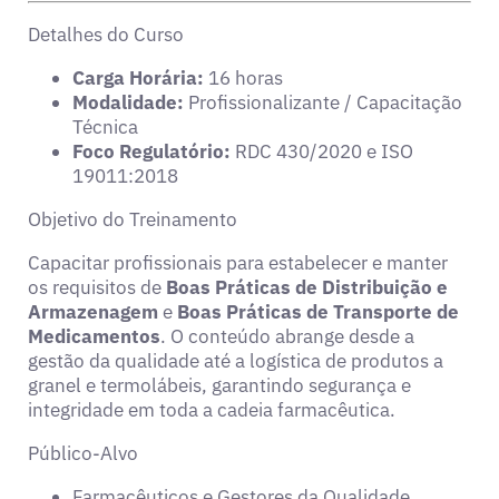
Detalhes do Curso
Carga Horária:
16 horas
Modalidade:
Profissionalizante / Capacitação
Técnica
Foco Regulatório:
RDC 430/2020 e ISO
19011:2018
Objetivo do Treinamento
Capacitar profissionais para estabelecer e manter
os requisitos de
Boas Práticas de Distribuição e
Armazenagem
e
Boas Práticas de Transporte de
Medicamentos
. O conteúdo abrange desde a
gestão da qualidade até a logística de produtos a
granel e termolábeis, garantindo segurança e
integridade em toda a cadeia farmacêutica.
Público-Alvo
Farmacêuticos e Gestores da Qualidade.