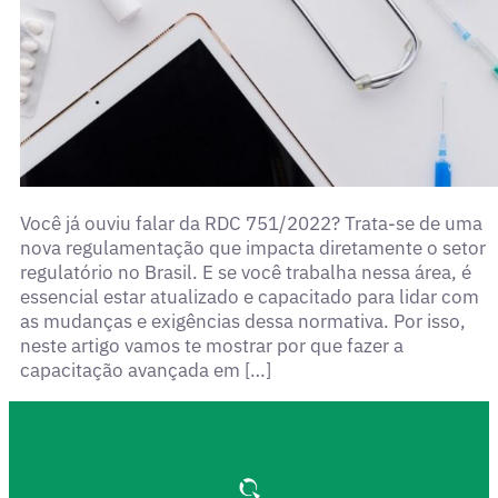
Você já ouviu falar da RDC 751/2022? Trata-se de uma
nova regulamentação que impacta diretamente o setor
regulatório no Brasil. E se você trabalha nessa área, é
essencial estar atualizado e capacitado para lidar com
as mudanças e exigências dessa normativa. Por isso,
neste artigo vamos te mostrar por que fazer a
capacitação avançada em […]