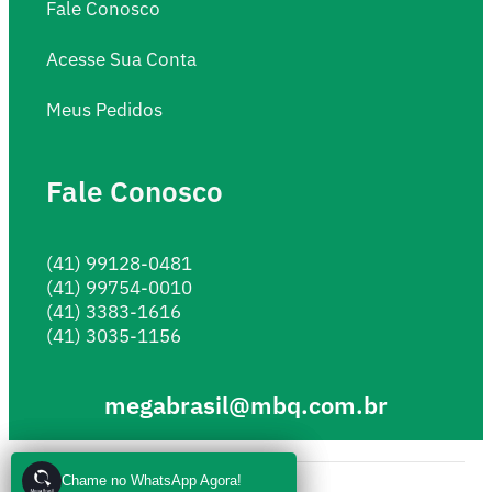
Fale Conosco
Acesse Sua Conta
Meus Pedidos
Fale Conosco
(41) 99128-0481
(41) 99754-0010
(41) 3383-1616
(41) 3035-1156
megabrasil@mbq.com.br
Chame no WhatsApp Agora!
Chame no WhatsApp Agora!