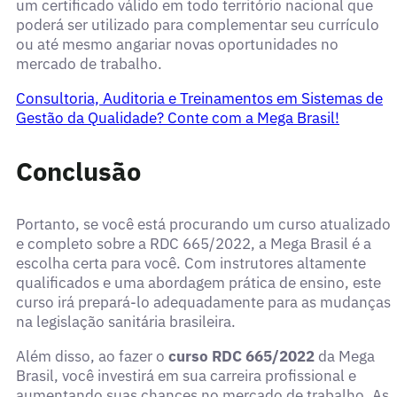
um certificado válido em todo território nacional que
poderá ser utilizado para complementar seu currículo
ou até mesmo angariar novas oportunidades no
mercado de trabalho.
Consultoria, Auditoria e Treinamentos em Sistemas de
Gestão da Qualidade? Conte com a Mega Brasil!
Conclusão
Portanto, se você está procurando um curso atualizado
e completo sobre a RDC 665/2022, a Mega Brasil é a
escolha certa para você. Com instrutores altamente
qualificados e uma abordagem prática de ensino, este
curso irá prepará-lo adequadamente para as mudanças
na legislação sanitária brasileira.
Além disso, ao fazer o
curso RDC 665/2022
da Mega
Brasil, você investirá em sua carreira profissional e
aumentando suas chances no mercado de trabalho. As