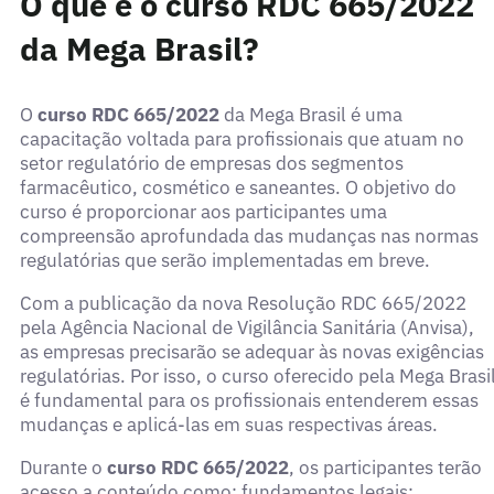
O que é o curso RDC 665/2022
da Mega Brasil?
O
curso RDC 665/2022
da Mega Brasil é uma
capacitação voltada para profissionais que atuam no
setor regulatório de empresas dos segmentos
farmacêutico, cosmético e saneantes. O objetivo do
curso é proporcionar aos participantes uma
compreensão aprofundada das mudanças nas normas
regulatórias que serão implementadas em breve.
Com a publicação da nova Resolução RDC 665/2022
pela Agência Nacional de Vigilância Sanitária (Anvisa),
as empresas precisarão se adequar às novas exigências
regulatórias. Por isso, o curso oferecido pela Mega Brasi
é fundamental para os profissionais entenderem essas
mudanças e aplicá-las em suas respectivas áreas.
Durante o
curso RDC 665/2022
, os participantes terão
acesso a conteúdo como: fundamentos legais;