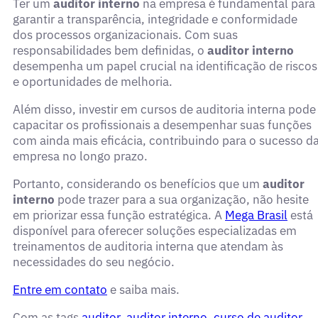
Ter um
auditor interno
na empresa é fundamental para
garantir a transparência, integridade e conformidade
dos processos organizacionais. Com suas
responsabilidades bem definidas, o
auditor interno
desempenha um papel crucial na identificação de riscos
e oportunidades de melhoria.
Além disso, investir em cursos de auditoria interna pode
capacitar os profissionais a desempenhar suas funções
com ainda mais eficácia, contribuindo para o sucesso d
empresa no longo prazo.
Portanto, considerando os benefícios que um
auditor
interno
pode trazer para a sua organização, não hesite
em priorizar essa função estratégica. A
Mega Brasil
está
disponível para oferecer soluções especializadas em
treinamentos de auditoria interna que atendam às
necessidades do seu negócio.
Entre em contato
e saiba mais.
Com as tags
auditor
,
auditor interno
,
curso de auditor