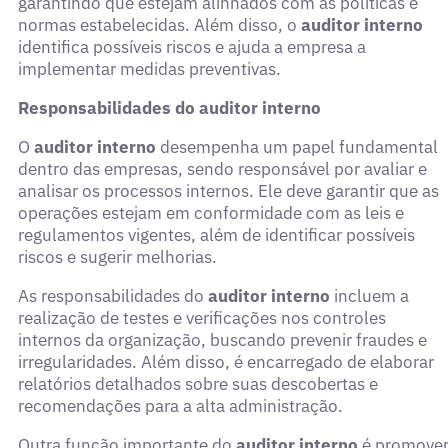
garantindo que estejam alinhados com as políticas e
normas estabelecidas. Além disso, o
auditor interno
identifica possíveis riscos e ajuda a empresa a
implementar medidas preventivas.
Responsabilidades do auditor interno
O
auditor interno
desempenha um papel fundamental
dentro das empresas, sendo responsável por avaliar e
analisar os processos internos. Ele deve garantir que as
operações estejam em conformidade com as leis e
regulamentos vigentes, além de identificar possíveis
riscos e sugerir melhorias.
As responsabilidades do
auditor interno
incluem a
realização de testes e verificações nos controles
internos da organização, buscando prevenir fraudes e
irregularidades. Além disso, é encarregado de elaborar
relatórios detalhados sobre suas descobertas e
recomendações para a alta administração.
Outra função importante do
auditor interno
é promove