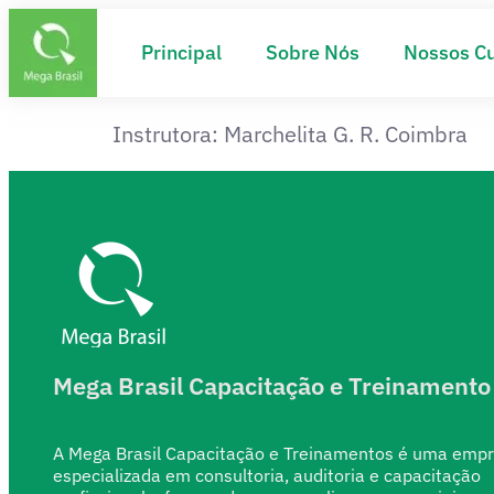
Principal
Sobre Nós
Nossos C
Instrutora: Marchelita G. R. Coimbra
Mega Brasil Capacitação e Treinamento
A Mega Brasil Capacitação e Treinamentos é uma emp
especializada em consultoria, auditoria e capacitação