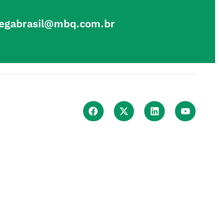
egabrasil@mbq.com.br