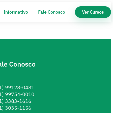
Informativo
Fale Conosco
Ver Cursos
ale Conosco
1) 99128-0481
1) 99754-0010
1) 3383-1616
1) 3035-1156