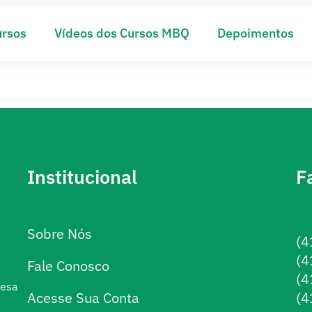
ursos
Vídeos dos Cursos MBQ
Depoimentos
Institucional
F
Sobre Nós
(4
(4
Fale Conosco
(4
resa
Acesse Sua Conta
(4